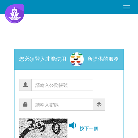
Toggle
Naviga
您必須登入才能使用
所提供的服務
換下一個